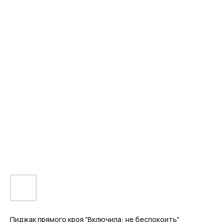
Пиджак прямого кроя "Включила: не беспокоить"