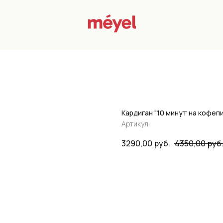
Кардиган "10 минут на кофеп
Артикул:
3290,00
руб.
4350,00
руб