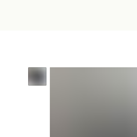
About
Pricing
Features
Help