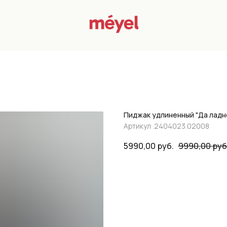
Пиджак удлиненный "Да ладно
Артикул:
2404023.02008
5990,00
руб.
9990,00
руб